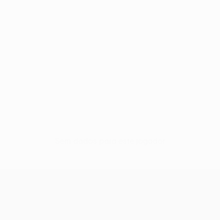
Sem dados para este jogador
UEFA Europa League