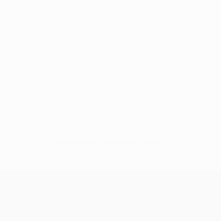
Sem dados para este jogador
UEFA Europa League