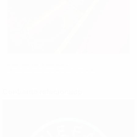
© 1998-2026 UEFA. All rights reserved.
Última actualização: quinta-feira, 10 de junho de 2021
Conteúdo relacionado