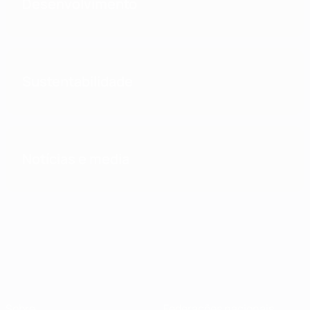
Desenvolvimento
Sustentabilidade
Notícias e media
Sobre
Federações nacionais