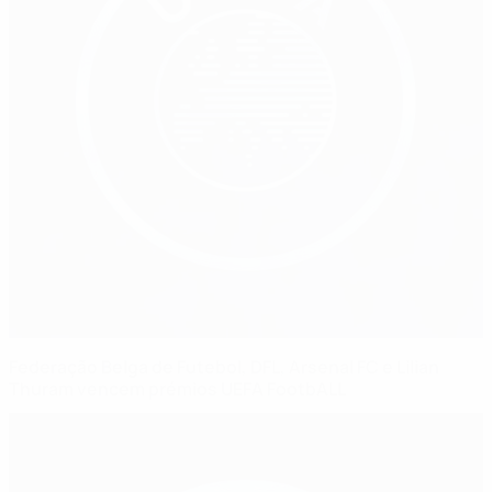
Federação Belga de Futebol, DFL, Arsenal FC e Lilian
Thuram vencem prémios UEFA FootbALL