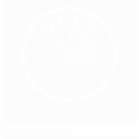
Factos do Finlândia - Bélgica