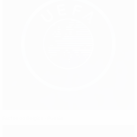
Factos do Bélgica - Rússia