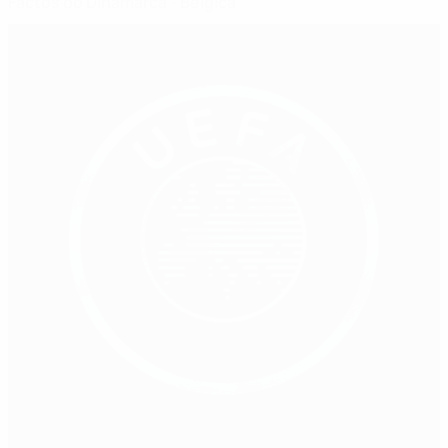
Factos do Dinamarca - Bélgica