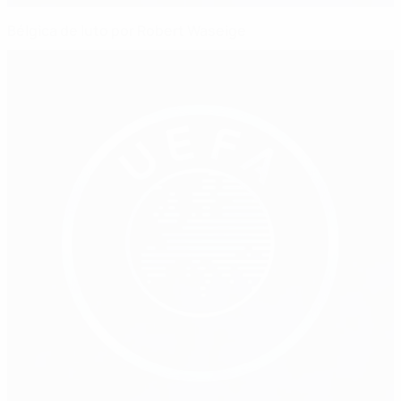
Bélgica de luto por Robert Waseige