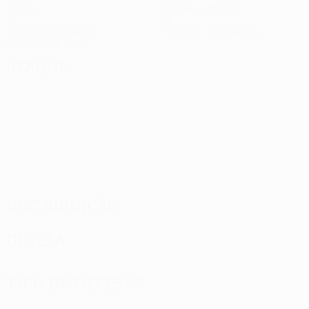
Golos
Golos sofridos
4
0
Cartões amarelos
Cartões vermelhos
2 méd. por jogo
Ataque
Distribuição
Defesa
Tipo de defesas