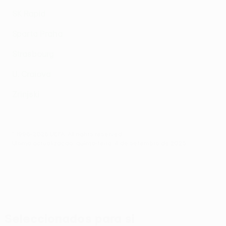
SK Rapid
Sparta Praha
Strasbourg
U. Craiova
Zrinjski
© 1998-2026 UEFA. All rights reserved.
Última actualização: quinta-feira, 4 de setembro de 2025
Seleccionados para si