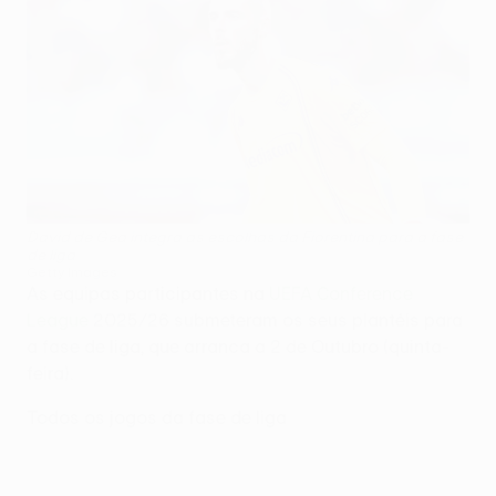
David de Gea integra as escolhas da Fiorentina para a fase
de liga
Getty Images
As equipas participantes na
UEFA Conference
League
2025/26 submeteram os seus plantéis para
a fase de liga, que arranca a 2 de Outubro (quinta-
feira).
Todos os jogos da fase de liga