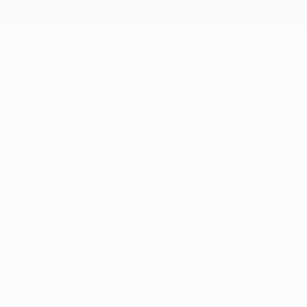
Condições, e com a Política de Privacidade.