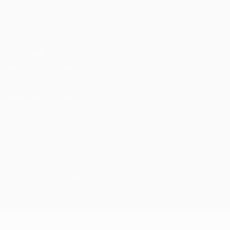
UEFA.com
Fundação
UEFA
Privacidade
Termos e condições
Política de cookies
Definições de cookies
© 1998-2026 UEFA. Todos os direitos reservados
A palavra UEFA, o logótipo da UEFA e todas as marcas relativas
às competições da UEFA estão protegidas por marcas registadas
e/ou direitos de autor da UEFA. As referidas marcas registadas
não podem ser utilizadas para qualquer fim comercial. A
utilização do UEFA.com implica o seu acordo com os Termos e
Condições, e com a Política de Privacidade.