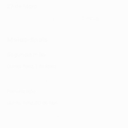
27 de Maio
Crystal Palace 1-0 Rayo Vallecano
(Leipzig)
Meias-finais
Segunda mão
Quinta-feira, 7 de Maio
Crystal Palace 2-1 Shakhtar Donetsk (total: 5-2)
Strasbourg 0-1 Rayo Vallecano (total: 0-2)
Primeira mão
Quinta-feira, 30 de Abril
Shakhtar Donetsk 1-3 Crystal Palace
Rayo Vallecano 1-0 Strasbourg