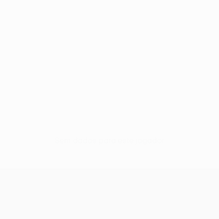
Sem dados para este jogador
UEFA Conference League