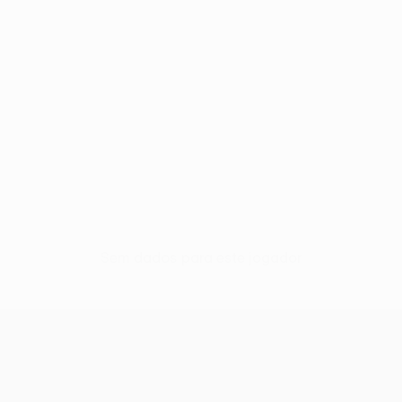
Sem dados para este jogador
UEFA Conference League