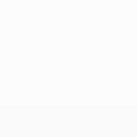
Sem dados para este jogador
UEFA Conference League