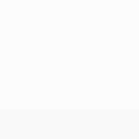
Sem dados para este jogador
UEFA Conference League