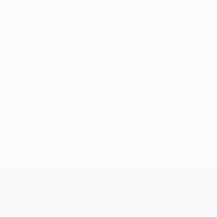
Sem dados para este jogador
UEFA Conference League