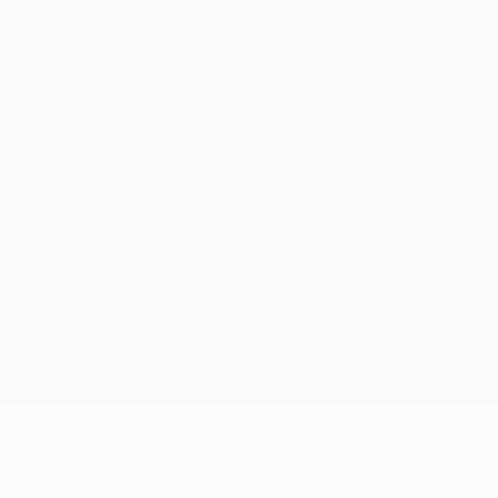
Privacidade
Termos e condições
Política de cookies
Definições de cookies
© 1998-2026 UEFA. Todos os direitos reservados
A palavra UEFA, o logótipo da UEFA e todas as marcas relativas
às competições da UEFA estão protegidas por marcas registadas
e/ou direitos de autor da UEFA. As referidas marcas registadas
não podem ser utilizadas para qualquer fim comercial. A
utilização do UEFA.com implica o seu acordo com os Termos e
Condições, e com a Política de Privacidade.