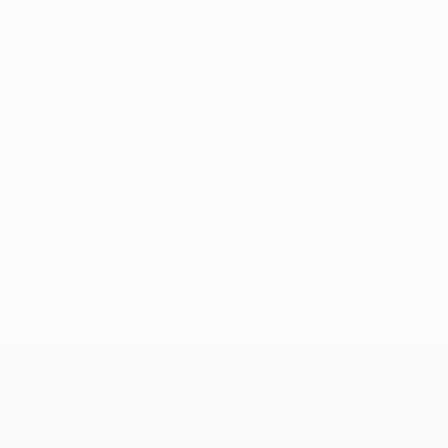
Sem dados para este jogador
UEFA Champions League