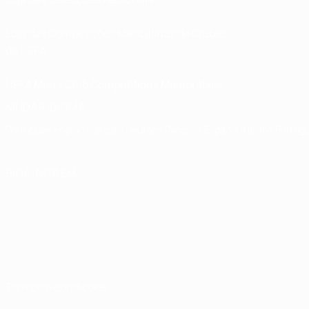
Loja das Competições Masculinas de Clubes
da UEFA
UEFA Men's Club Competitions Memorabilia
MUDAR IDIOMA
Português
English
Français
Deutsch
Русский
Español
Italiano
Portug
SIGA-NOS EM
Termos e condições