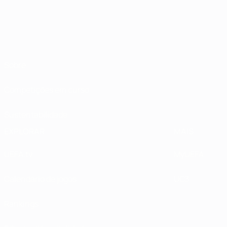
Sobre
Competições em curso
Sustentabilidade
EXPLORAR
MAIS
UEFA.tv
MyUEFA
Calendário de jogos
UC3
Rankings