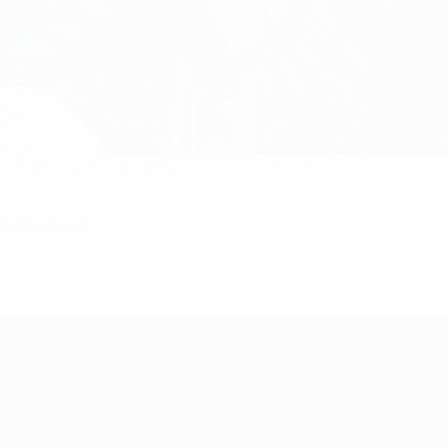
 apuramento para o Campeonato do Mundo Feminino
 fevereiro de 2020