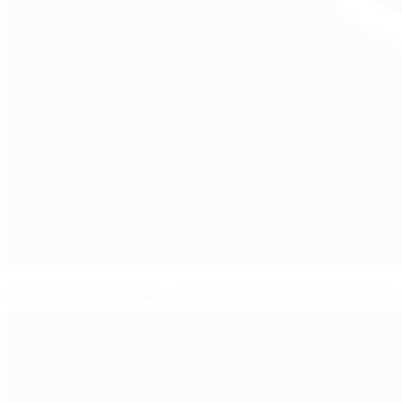
UEFA EURO 2028 no Reino Unido e na República da Irlanda