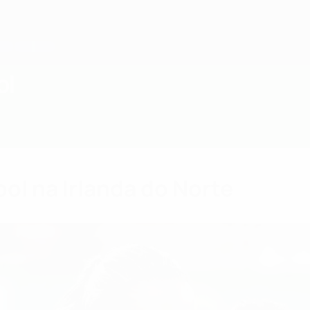
ol
ol na Irlanda do Norte