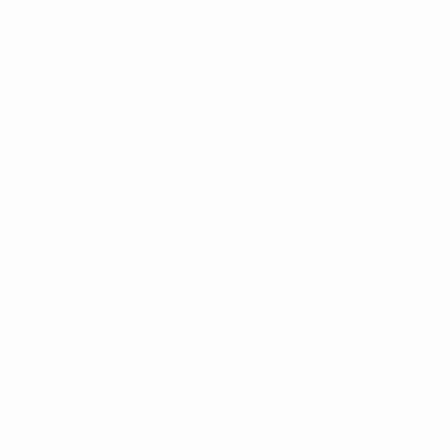
Termos e condições
Política de cookies
Definições de cookies
© 1998-2026 UEFA. Todos os direitos reservados
A palavra UEFA, o logótipo da UEFA e todas as marcas relativas às
competições da UEFA estão protegidas por marcas registadas e/ou
direitos de autor da UEFA. As referidas marcas registadas não
podem ser utilizadas para qualquer fim comercial. A utilização do
UEFA.com implica o seu acordo com os Termos e Condições, e com
a Política de Privacidade.