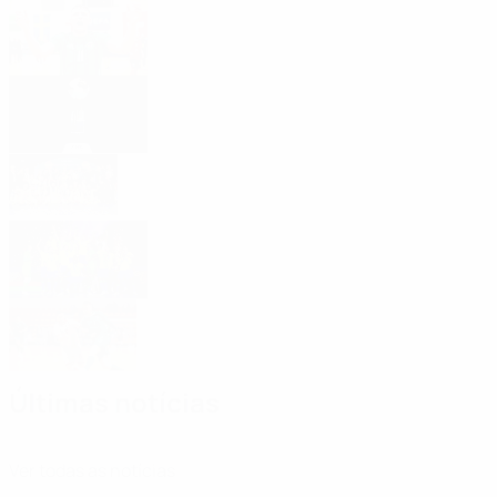
Fase preliminar: confira os apurados
Qualificação para 2028: como funciona
Espanha regressa ao topo: Futsal EURO
2026 de relance
Brasil vence Mundial de Futsal de 2024
Mundial de Futsal: resultados da
qualificação
Últimas notícias
Ver todas as notícias