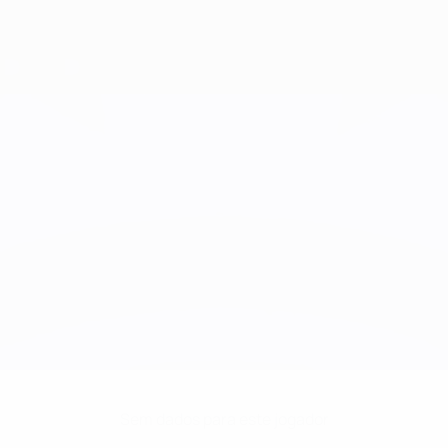
Sem dados para este jogador