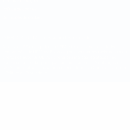
Termos e condições
Política de cookies
Definições de cookies
© 1998-2026 UEFA. Todos os direitos reservados
A palavra UEFA, o logótipo da UEFA e todas as marcas relativas às
competições da UEFA estão protegidas por marcas registadas e/ou
direitos de autor da UEFA. As referidas marcas registadas não
podem ser utilizadas para qualquer fim comercial. A utilização do
UEFA.com implica o seu acordo com os Termos e Condições, e com
a Política de Privacidade.