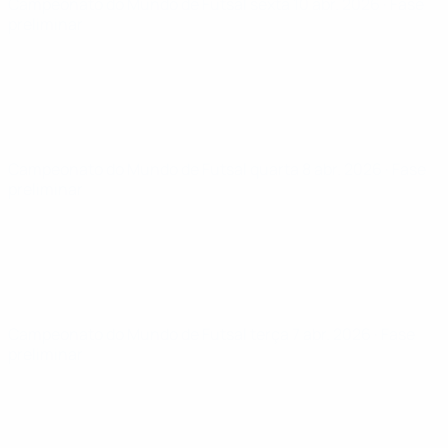
Campeonato do Mundo de Futsal
sexta 10 abr. 2026
· Fase
preliminar
Campeonato do Mundo de Futsal
quarta 8 abr. 2026
· Fase
preliminar
Campeonato do Mundo de Futsal
terça 7 abr. 2026
· Fase
preliminar