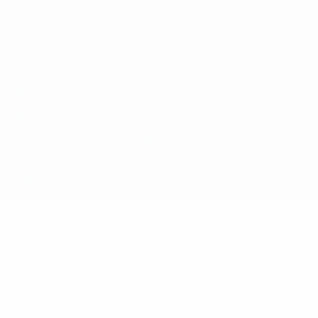
Termos e condições
Política de cookies
Definições de cookies
© 1998-2026 UEFA. Todos os direitos reservados
A palavra UEFA, o logótipo da UEFA e todas as marcas relativas às
competições da UEFA estão protegidas por marcas registadas e/ou
direitos de autor da UEFA. As referidas marcas registadas não
podem ser utilizadas para qualquer fim comercial. A utilização do
UEFA.com implica o seu acordo com os Termos e Condições, e com
a Política de Privacidade.