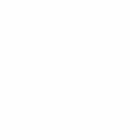
Política de cookies
Definições de cookies
© 1998-2026 UEFA. Todos os direitos reservados
A palavra UEFA, o logótipo da UEFA e todas as marcas relativas às
competições da UEFA estão protegidas por marcas registadas e/ou
direitos de autor da UEFA. As referidas marcas registadas não
podem ser utilizadas para qualquer fim comercial. A utilização do
UEFA.com implica o seu acordo com os Termos e Condições, e com
a Política de Privacidade.