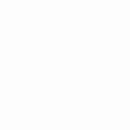
Campeonato da Europa de Futsal de Sub-19 da UEFA
quarta 
Campeonato da Europa de Futsal de Sub-19 da UEFA
segunda
Campeonato da Europa de Futsal de Sub-19 da UEFA
domingo