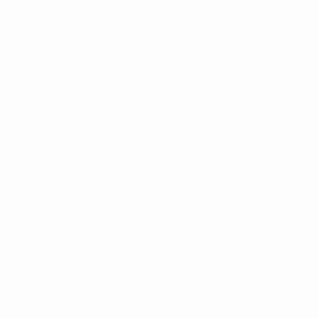
29 mar. 2025
· Fase Principal
27 mar. 2025
· Fase Principal
26 mar. 2025
· Fase Principal