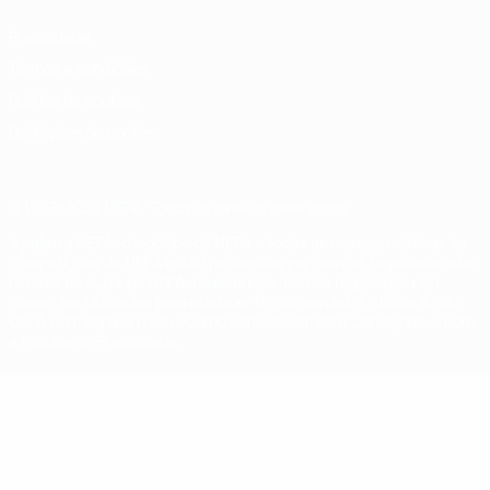
Privacidade
Termos e condições
Política de cookies
Definições de cookies
© 1998-2026 UEFA. Todos os direitos reservados
A palavra UEFA, o logótipo da UEFA e todas as marcas relativas às
competições da UEFA estão protegidas por marcas registadas e/ou
direitos de autor da UEFA. As referidas marcas registadas não
podem ser utilizadas para qualquer fim comercial. A utilização do
UEFA.com implica o seu acordo com os Termos e Condições, e com
a Política de Privacidade.