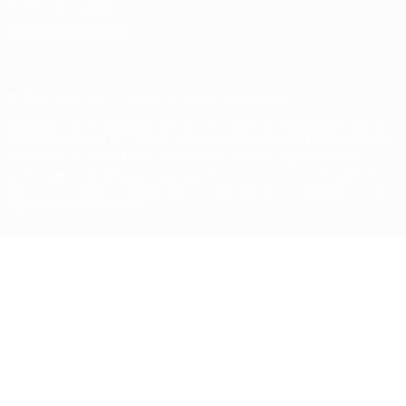
Política de cookies
Definições de cookies
© 1998-2026 UEFA. Todos os direitos reservados
A palavra UEFA, o logótipo da UEFA e todas as marcas relativas às
competições da UEFA estão protegidas por marcas registadas e/ou
direitos de autor da UEFA. As referidas marcas registadas não
podem ser utilizadas para qualquer fim comercial. A utilização do
UEFA.com implica o seu acordo com os Termos e Condições, e com
a Política de Privacidade.