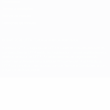
Privacidade
Termos e condições
Política de cookies
Definições de cookies
© 1998-2026 UEFA. Todos os direitos reservados
A palavra UEFA, o logótipo da UEFA e todas as marcas relativas às
competições da UEFA estão protegidas por marcas registadas e/ou
direitos de autor da UEFA. As referidas marcas registadas não
podem ser utilizadas para qualquer fim comercial. A utilização do
UEFA.com implica o seu acordo com os Termos e Condições, e com
a Política de Privacidade.