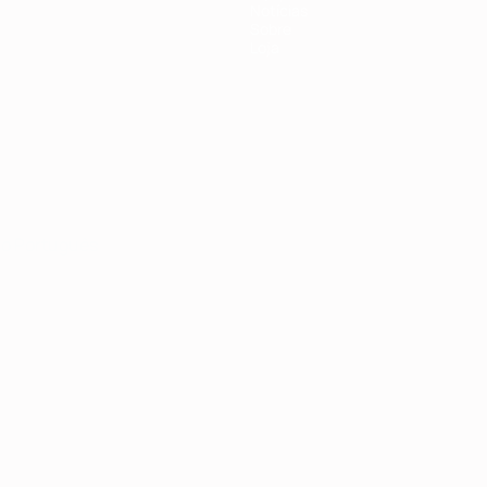
Notícias
Sobre
Loja
no
Português