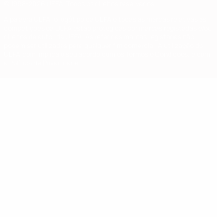
© 1998-2026 UEFA. Todos os direitos reservados
A palavra UEFA, o logótipo da UEFA e todas as marcas relativas às
competições da UEFA estão protegidas por marcas registadas e/ou
direitos de autor da UEFA. As referidas marcas registadas não
podem ser utilizadas para qualquer fim comercial. A utilização do
UEFA.com implica o seu acordo com os Termos e Condições, e com
a Política de Privacidade.