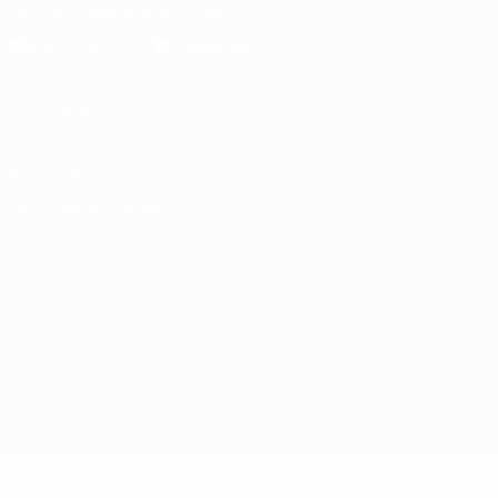
Descarregue a app oficial
Privacidade
Termos e condições
Política de cookies
Definições de cookies
© 1998-2026 UEFA. Todos os direitos reservados
A palavra UEFA, o logótipo da UEFA e todas as marcas relativas às
competições da UEFA estão protegidas por marcas registadas e/ou
direitos de autor da UEFA. As referidas marcas registadas não
podem ser utilizadas para qualquer fim comercial. A utilização do
UEFA.com implica o seu acordo com os Termos e Condições, e com
a Política de Privacidade.