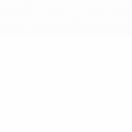
A palavra UEFA, o logótipo da UEFA e todas as marcas relativas às
competições da UEFA estão protegidas por marcas registadas e/ou
direitos de autor da UEFA. As referidas marcas registadas não
podem ser utilizadas para qualquer fim comercial. A utilização do
UEFA.com implica o seu acordo com os Termos e Condições, e com
a Política de Privacidade.