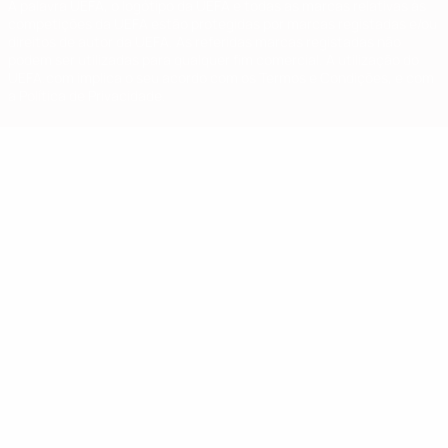
A palavra UEFA, o logótipo da UEFA e todas as marcas relativas às
competições da UEFA estão protegidas por marcas registadas e/ou
direitos de autor da UEFA. As referidas marcas registadas não
podem ser utilizadas para qualquer fim comercial. A utilização do
UEFA.com implica o seu acordo com os Termos e Condições, e com
a Política de Privacidade.