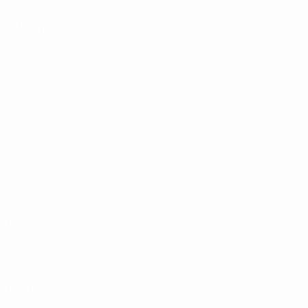
Ataque
Disciplina
0
0
Cartões amarelos
Cartões vermelhos
Defesa