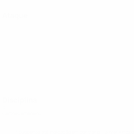
Ataque
Disciplina
0
Cartões amarelos
* Suspensa até indicação em contrário. <a href='ht