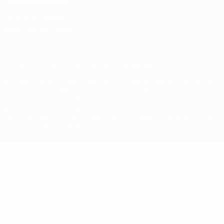
Termos e condições
Política de cookies
Definições de cookies
© 1998-2026 UEFA. Todos os direitos reservados
A palavra UEFA, o logótipo da UEFA e todas as marcas relativas às
competições da UEFA estão protegidas por marcas registadas e/ou
direitos de autor da UEFA. As referidas marcas registadas não
podem ser utilizadas para qualquer fim comercial. A utilização do
UEFA.com implica o seu acordo com os Termos e Condições, e com
a Política de Privacidade.