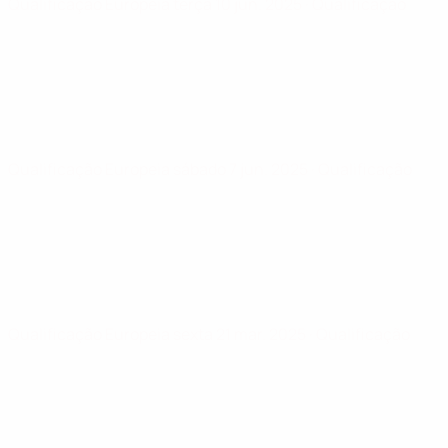
Qualificação Europeia
terça 10 jun. 2025
· Qualificação
Qualificação Europeia
sábado 7 jun. 2025
· Qualificação
Qualificação Europeia
sexta 21 mar. 2025
· Qualificação