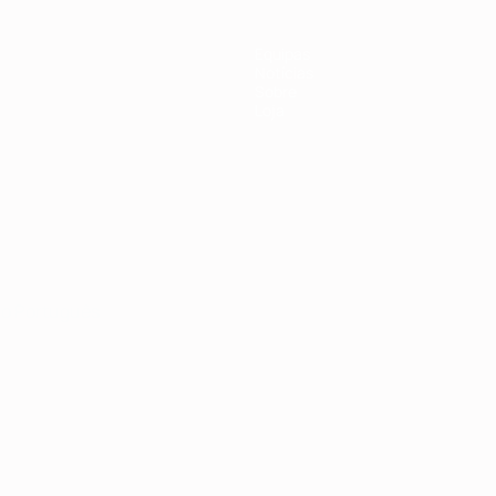
Equipas
Notícias
Sobre
Loja
no
Português