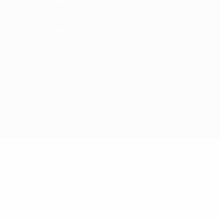
Termos e condições
Política de cookies
Definições de cookies
© 1998-2026 UEFA. Todos os direitos reservados
A palavra UEFA, o logótipo da UEFA e todas as marcas relativas às
competições da UEFA estão protegidas por marcas registadas e/ou
direitos de autor da UEFA. As referidas marcas registadas não
podem ser utilizadas para qualquer fim comercial. A utilização do
UEFA.com implica o seu acordo com os Termos e Condições, e com
a Política de Privacidade.