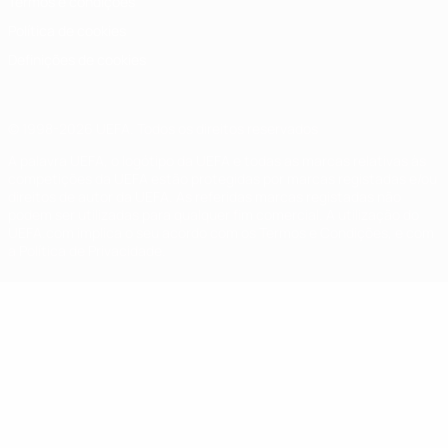
Termos e condições
Política de cookies
Definições de cookies
© 1998-2026 UEFA. Todos os direitos reservados
A palavra UEFA, o logótipo da UEFA e todas as marcas relativas às
competições da UEFA estão protegidas por marcas registadas e/ou
direitos de autor da UEFA. As referidas marcas registadas não
podem ser utilizadas para qualquer fim comercial. A utilização do
UEFA.com implica o seu acordo com os Termos e Condições, e com
a Política de Privacidade.