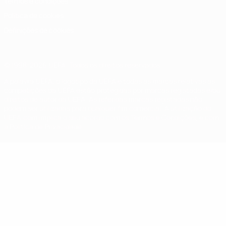
Termos e condições
Política de cookies
Definições de cookies
© 1998-2026 UEFA. Todos os direitos reservados
A palavra UEFA, o logótipo da UEFA e todas as marcas relativas às
competições da UEFA estão protegidas por marcas registadas e/ou
direitos de autor da UEFA. As referidas marcas registadas não
podem ser utilizadas para qualquer fim comercial. A utilização do
UEFA.com implica o seu acordo com os Termos e Condições, e com
a Política de Privacidade.