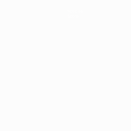
Notícias
Sobre
no
Português