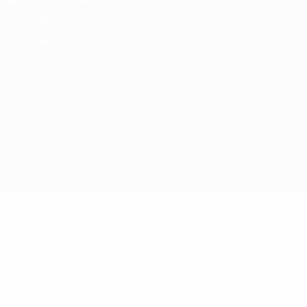
Termos e condições
Política de cookies
Definições de cookies
© 1998-2026 UEFA. Todos os direitos reservados
A palavra UEFA, o logótipo da UEFA e todas as marcas relativas às
competições da UEFA estão protegidas por marcas registadas e/ou
direitos de autor da UEFA. As referidas marcas registadas não
podem ser utilizadas para qualquer fim comercial. A utilização do
UEFA.com implica o seu acordo com os Termos e Condições, e com
a Política de Privacidade.