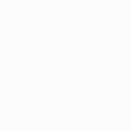
Notícias
Sobre
no
Português