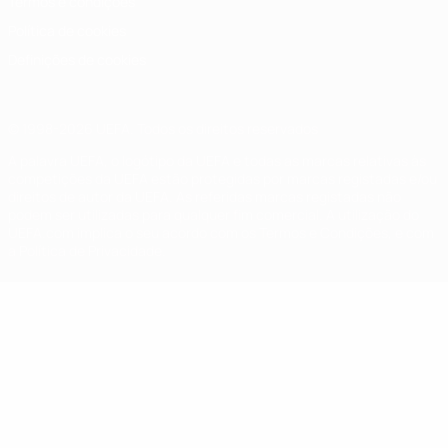
Termos e condições
Política de cookies
Definições de cookies
© 1998-2026 UEFA. Todos os direitos reservados
A palavra UEFA, o logótipo da UEFA e todas as marcas relativas às
competições da UEFA estão protegidas por marcas registadas e/ou
direitos de autor da UEFA. As referidas marcas registadas não
podem ser utilizadas para qualquer fim comercial. A utilização do
UEFA.com implica o seu acordo com os Termos e Condições, e com
a Política de Privacidade.