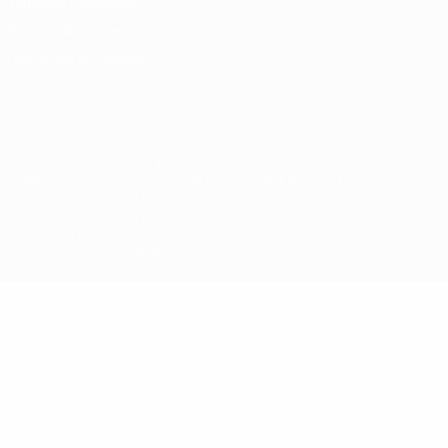
Termos e condições
Política de cookies
Definições de cookies
© 1998-2026 UEFA. Todos os direitos reservados
A palavra UEFA, o logótipo da UEFA e todas as marcas relativas às
competições da UEFA estão protegidas por marcas registadas e/ou
direitos de autor da UEFA. As referidas marcas registadas não
podem ser utilizadas para qualquer fim comercial. A utilização do
UEFA.com implica o seu acordo com os Termos e Condições, e com
a Política de Privacidade.