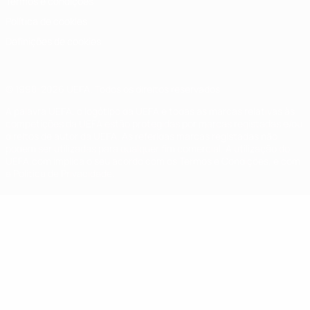
Termos e condições
Política de cookies
Definições de cookies
© 1998-2026 UEFA. Todos os direitos reservados
A palavra UEFA, o logótipo da UEFA e todas as marcas relativas às
competições da UEFA estão protegidas por marcas registadas e/ou
direitos de autor da UEFA. As referidas marcas registadas não
podem ser utilizadas para qualquer fim comercial. A utilização do
UEFA.com implica o seu acordo com os Termos e Condições, e com
a Política de Privacidade.