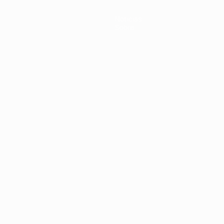
Notícias
Sobre
no
Português