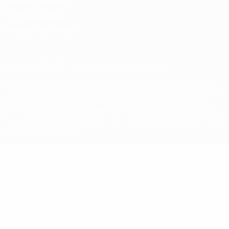
Termos e condições
Política de cookies
Definições de cookies
© 1998-2026 UEFA. Todos os direitos reservados
A palavra UEFA, o logótipo da UEFA e todas as marcas relativas às
competições da UEFA estão protegidas por marcas registadas e/ou
direitos de autor da UEFA. As referidas marcas registadas não
podem ser utilizadas para qualquer fim comercial. A utilização do
UEFA.com implica o seu acordo com os Termos e Condições, e com
a Política de Privacidade.