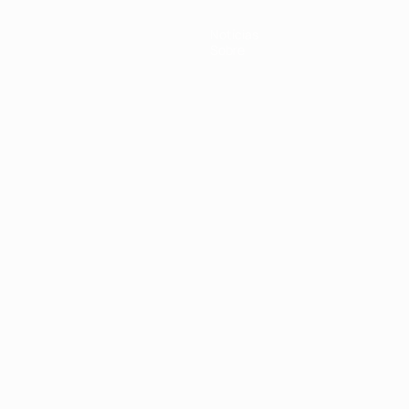
Notícias
Sobre
no
Português