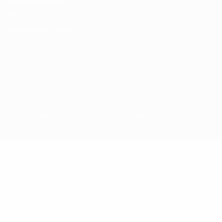
Termos e condições
Política de cookies
Definições de cookies
© 1998-2026 UEFA. Todos os direitos reservados
A palavra UEFA, o logótipo da UEFA e todas as marcas relativas às
competições da UEFA estão protegidas por marcas registadas e/ou
direitos de autor da UEFA. As referidas marcas registadas não
podem ser utilizadas para qualquer fim comercial. A utilização do
UEFA.com implica o seu acordo com os Termos e Condições, e com
a Política de Privacidade.