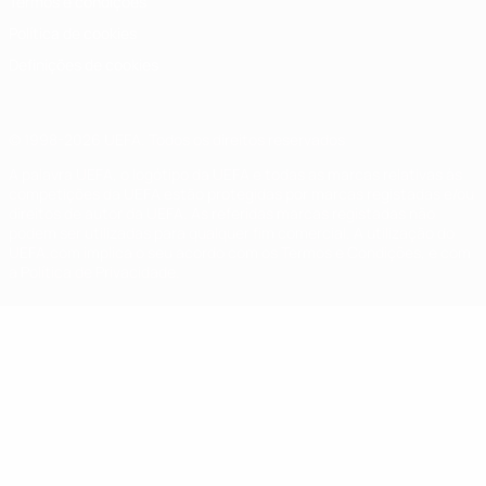
Termos e condições
Política de cookies
Definições de cookies
© 1998-2026 UEFA. Todos os direitos reservados
A palavra UEFA, o logótipo da UEFA e todas as marcas relativas às
competições da UEFA estão protegidas por marcas registadas e/ou
direitos de autor da UEFA. As referidas marcas registadas não
podem ser utilizadas para qualquer fim comercial. A utilização do
UEFA.com implica o seu acordo com os Termos e Condições, e com
a Política de Privacidade.